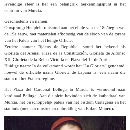
levendige sfeer is het een belangrijk herkenningspunt in het
centrum van Murcia.
Geschiedenis en namen:
Oorsprong: Het plein ontstond aan het einde van de 18e/begin van
de 19e eeuw, met materialen afkomstig van de sloop van de torens
van het Paleis van het Heilige Officie.
Eerdere namen: Tijdens de Republiek stond het bekend als
Glorieta del Arenal, Plaza de la Constitución, Glorieta de Alfonso
XII, Glorieta de la Reina Victoria en Plaza del 14 de Abril.
Huidige naam: In de volksmond wordt het "La Glorieta" genoemd,
hoewel de officiële naam Glorieta de España is, een naam die
stamt uit het Franco-regime.
Het Plaza del Cardenal Belluga in Murcia is vernoemd naar
kardinaal Belluga. Aan dit plein bevinden zich de kathedraal van
Murcia, het bisschoppelijk paleis van het bisdom Cartagena en het
stadhuis (met een omstreden uitbreiding van Rafael Moneo).