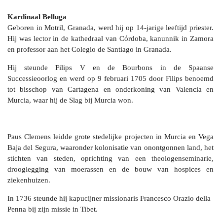
Kardinaal Belluga
Geboren in Motril, Granada, werd hij op 14-jarige leeftijd priester.
Hij was lector in de kathedraal van Córdoba, kanunnik in Zamora
en professor aan het Colegio de Santiago in Granada.
Hij steunde Filips V en de Bourbons in de Spaanse
Successieoorlog en werd op 9 februari 1705 door Filips benoemd
tot bisschop van Cartagena en onderkoning van Valencia en
Murcia, waar hij de Slag bij Murcia won.
Paus Clemens leidde grote stedelijke projecten in Murcia en Vega
Baja del Segura, waaronder kolonisatie van onontgonnen land, het
stichten van steden, oprichting van een theologenseminarie,
drooglegging van moerassen en de bouw van hospices en
ziekenhuizen.
In 1736 steunde hij kapucijner missionaris Francesco Orazio della
Penna bij zijn missie in Tibet.