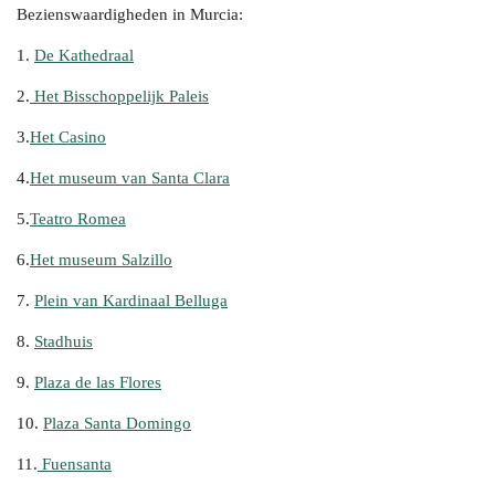
Bezienswaardigheden in Murcia:
1.
De Kathedraal
2.
Het Bisschoppelijk Paleis
3.
Het Casino
4.
Het museum van Santa Clara
5.
Teatro Romea
6.
Het museum Salzillo
7.
Plein van Kardinaal Belluga
8.
Stadhuis
9.
Plaza de las Flores
10.
Plaza Santa Domingo
11.
Fuensanta