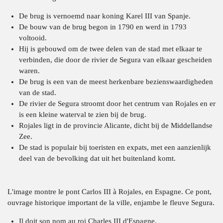
De brug is vernoemd naar koning Karel III van Spanje.
De bouw van de brug begon in 1790 en werd in 1793
voltooid.
Hij is gebouwd om de twee delen van de stad met elkaar te
verbinden, die door de rivier de Segura van elkaar gescheiden
waren.
De brug is een van de meest herkenbare bezienswaardigheden
van de stad.
De rivier de Segura stroomt door het centrum van Rojales en er
is een kleine waterval te zien bij de brug.
Rojales ligt in de provincie Alicante, dicht bij de Middellandse
Zee.
De stad is populair bij toeristen en expats, met een aanzienlijk
deel van de bevolking dat uit het buitenland komt.
L'image montre le pont Carlos III à Rojales, en Espagne. Ce pont,
ouvrage historique important de la ville, enjambe le fleuve Segura.
Il doit son nom au roi Charles III d'Espagne.