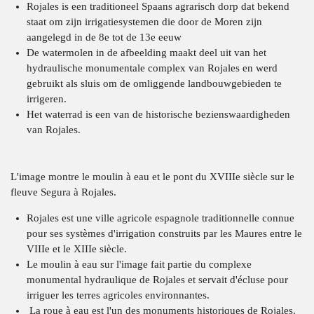
Rojales is een traditioneel Spaans agrarisch dorp dat bekend
staat om zijn irrigatiesystemen die door de Moren zijn
aangelegd in de 8e tot de 13e eeuw
De watermolen in de afbeelding maakt deel uit van het
hydraulische monumentale complex van Rojales en werd
gebruikt als sluis om de omliggende landbouwgebieden te
irrigeren.
Het waterrad is een van de historische bezienswaardigheden
van Rojales.
L'image montre le moulin à eau et le pont du XVIIIe siècle sur le
fleuve Segura à Rojales.
Rojales est une ville agricole espagnole traditionnelle connue
pour ses systèmes d'irrigation construits par les Maures entre le
VIIIe et le XIIIe siècle.
Le moulin à eau sur l'image fait partie du complexe
monumental hydraulique de Rojales et servait d'écluse pour
irriguer les terres agricoles environnantes.
La roue à eau est l'un des monuments historiques de Rojales.