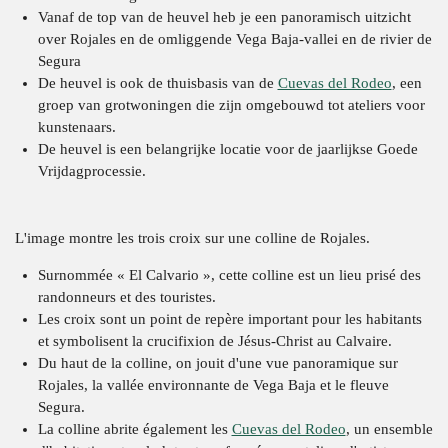
Vanaf de top van de heuvel heb je een panoramisch uitzicht
over Rojales en de omliggende Vega Baja-vallei en de rivier de
Segura
De heuvel is ook de thuisbasis van de
Cuevas del Rodeo
, een
groep van grotwoningen die zijn omgebouwd tot ateliers voor
kunstenaars.
De heuvel is een belangrijke locatie voor de jaarlijkse Goede
Vrijdagprocessie.
L'image montre les trois croix sur une colline de Rojales.
Surnommée « El Calvario », cette colline est un lieu prisé des
randonneurs et des touristes.
Les croix sont un point de repère important pour les habitants
et symbolisent la crucifixion de Jésus-Christ au Calvaire.
Du haut de la colline, on jouit d'une vue panoramique sur
Rojales, la vallée environnante de Vega Baja et le fleuve
Segura.
La colline abrite également les
Cuevas del Rodeo
, un ensemble