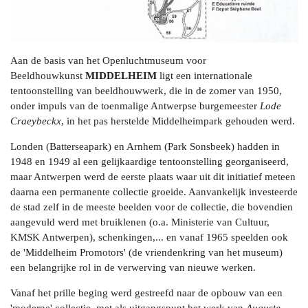
Aan de basis van het Openluchtmuseum voor
Beeldhouwkunst
MIDDELHEIM
ligt een internationale
tentoonstelling van beeldhouwwerk, die in de zomer van 1950,
onder impuls van de toenmalige Antwerpse burgemeester
Lode
Craeybeckx
, in het pas herstelde Middelheimpark gehouden werd.
Londen (Batterseapark) en Arnhem (Park Sonsbeek) hadden in
1948 en 1949 al een gelijkaardige tentoonstelling georganiseerd,
maar Antwerpen werd de eerste plaats waar uit dit initiatief meteen
daarna een permanente collectie groeide. Aanvankelijk investeerde
de stad zelf in de meeste beelden voor de collectie, die bovendien
aangevuld werd met bruiklenen (o.a. Ministerie van Cultuur,
KMSK Antwerpen), schenkingen,... en vanaf 1965 speelden ook
de 'Middelheim Promotors' (de vriendenkring van het museum)
een belangrijke rol in de verwerving van nieuwe werken.
Vanaf het prille beging werd gestreefd naar de opbouw van een