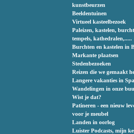
kunstbeurzen
Beeldentuinen
Virtueel kasteelbezoek
Paleizen, kastelen, burch
tempels, kathedralen,.....
Burchten en kastelen in B
Markante plaatsen
Stedenbezoeken
Reizen die we gemaakt h
Langere vakanties in Sp
Wandelingen in onze buu
Wist je dat?
Patineren - een nieuw lev
voor je meubel
Landen in oorlog
Luister Podcasts, mijn k