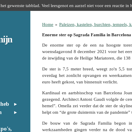
het gewenste tabblad. Veel leesgenot en aarzel niet voor een reactie in 
Home
»
Paleizen, kastelen, burchten, tempels, ka
Enorme ster op Sagrada Familia in Barcelona v
mijn
De enorme ster op de een na hoogste toren
woensdagavond 8 december 2021 voor het eers
de inwijding van de Heilige Mariatoren, die 138 
De ster is 7,5 meter breed, weegt zo'n 5,5 to
overdag het zonlicht opvangen en weerkaatsen.
euro heeft gekost, van binnenuit verlicht.
Kardinaal en aartsbisschop van Barcelona Joa
gezegend. Architect Antoni Gaudi volgde de cer
 heb
hemel”. Omella zei verder dat de ster de skylin
n
helpt om “de grote duisternis van de pandemie” 
De bouw van de Sagrada Familia begon in
po's,
werkzaamheden gingen verder na de dood van