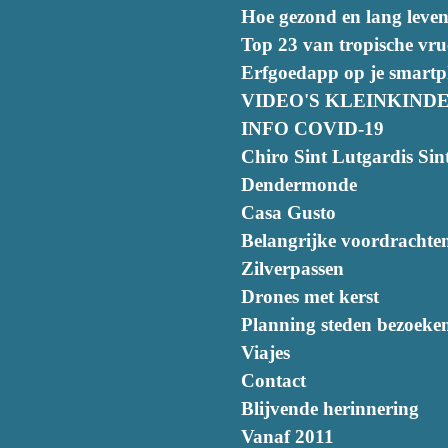
Hoe gezond en lang leven
Top 23 van tropische vru
Erfgoedapp op je smart
VIDEO'S KLEINKIND
INFO COVID-19
Chiro Sint Lutgardis Sint
Dendermonde
Casa Gusto
Belangrijke voordrachte
Zilverpassen
Drones met kerst
Planning steden bezoeke
Viajes
Contact
Blijvende herinnering
Vanaf 2011