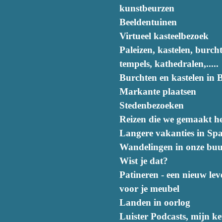
kunstbeurzen
Beeldentuinen
Virtueel kasteelbezoek
Paleizen, kastelen, burch
tempels, kathedralen,.....
Burchten en kastelen in B
Markante plaatsen
Stedenbezoeken
Reizen die we gemaakt h
Langere vakanties in Sp
Wandelingen in onze buu
Wist je dat?
Patineren - een nieuw lev
voor je meubel
Landen in oorlog
Luister Podcasts, mijn k