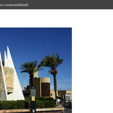
het contacttabblad!