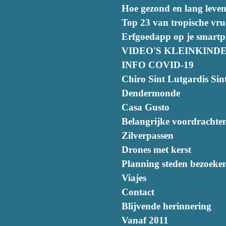
Hoe gezond en lang leven
Top 23 van tropische vru
Erfgoedapp op je smart
VIDEO'S KLEINKIND
INFO COVID-19
Chiro Sint Lutgardis Sint
Dendermonde
Casa Gusto
Belangrijke voordrachte
Zilverpassen
Drones met kerst
Planning steden bezoeke
Viajes
Contact
Blijvende herinnering
Vanaf 2011