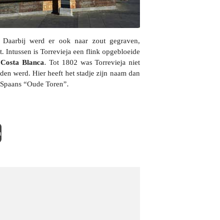
. Daarbij werd er ook naar zout gegraven,
t. Intussen is Torrevieja een flink opgebloeide
e
Costa Blanca
. Tot 1802 was Torrevieja niet
en werd. Hier heeft het stadje zijn naam dan
t Spaans “Oude Toren”.
a