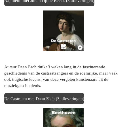
Napoleon met Johan Op de Beeck (8 afleveringen)
Auteur Daan Esch duikt 3 weken lang in de fascinerende
geschiedenis van de castraatzangers en de roemrijke, maar vaak
ook tragische levens, van deze vergeten kunstenaars uit de
muziekgeschiedenis.
De Castraten met Daan Esch (3 afleveringen)