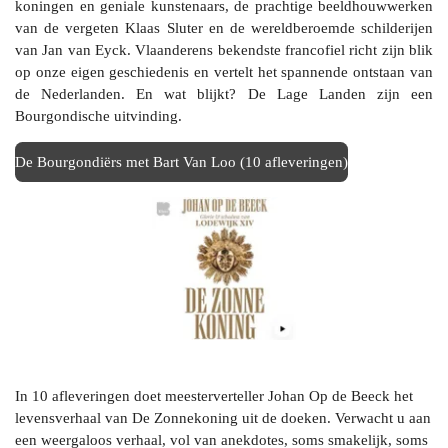
koningen en geniale kunstenaars, de prachtige beeldhouwwerken
van de vergeten Klaas Sluter en de wereldberoemde schilderijen
van Jan van Eyck. Vlaanderens bekendste francofiel richt zijn blik
op onze eigen geschiedenis en vertelt het spannende ontstaan van
de Nederlanden. En wat blijkt? De Lage Landen zijn een
Bourgondische uitvinding.
De Bourgondiërs met Bart Van Loo (10 afleveringen)
In 10 afleveringen doet meesterverteller Johan Op de Beeck het
levensverhaal van De Zonnekoning uit de doeken. Verwacht u aan
een weergaloos verhaal, vol van anekdotes, soms smakelijk, soms