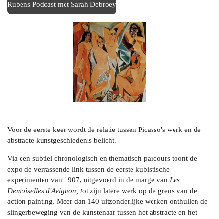
Rubens Podcast met Sarah Debroey
Voor de eerste keer wordt de relatie tussen Picasso's werk en de
abstracte kunstgeschiedenis belicht.
Via een subtiel chronologisch en thematisch parcours toont de
expo de verrassende link tussen de eerste kubistische
experimenten van 1907, uitgevoerd in de marge van
Les
Demoiselles d'Avignon, t
ot zijn latere werk op de grens van de
action painting. Meer dan 140 uitzonderlijke werken onthullen de
slingerbeweging van de kunstenaar tussen het abstracte en het