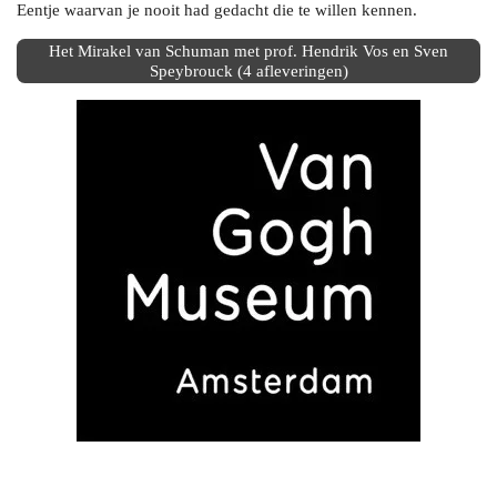
Eentje waarvan je nooit had gedacht die te willen kennen.
Het Mirakel van Schuman met prof. Hendrik Vos en Sven
Speybrouck (4 afleveringen)