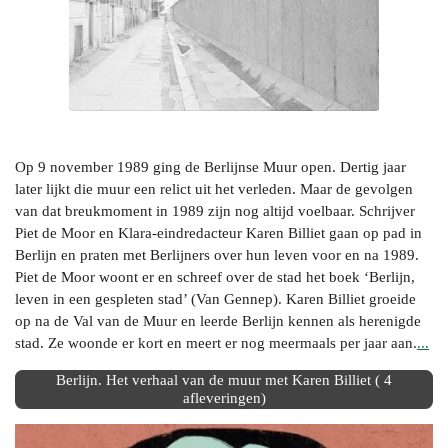
Op 9 november 1989 ging de Berlijnse Muur open. Dertig jaar
later lijkt die muur een relict uit het verleden. Maar de gevolgen
van dat breukmoment in 1989 zijn nog altijd voelbaar. Schrijver
Piet de Moor en Klara-eindredacteur Karen Billiet gaan op pad in
Berlijn en praten met Berlijners over hun leven voor en na 1989.
Piet de Moor woont er en schreef over de stad het boek ‘Berlijn,
leven in een gespleten stad’ (Van Gennep). Karen Billiet groeide
op na de Val van de Muur en leerde Berlijn kenn
en als herenigde
stad. Ze woonde er kort en meert er nog meermaals per jaar aan.
...
Berlijn. Het verhaal van de muur met Karen Billiet ( 4
afleveringen)