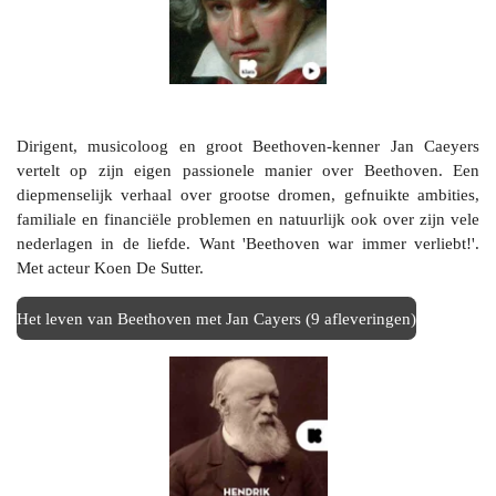
Dirigent, musicoloog en groot Beethoven-kenner Jan Caeyers
vertelt op zijn eigen passionele manier over Beethoven. Een
diepmenselijk verhaal over grootse dromen, gefnuikte ambities,
familiale en financiële problemen en natuurlijk ook over zijn vele
nederlagen in de liefde. Want 'Beethoven war immer verliebt!'.
Met acteur Koen De Sutter.
Het leven van Beethoven met Jan Cayers (9 afleveringen)