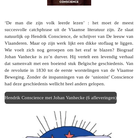
‘De man die zijn volk leerde lezen’ : het moet de meest
succesvolle catchphrase uit de Vlaamse literatuur zijn. Ze slaat
natuurlijk op Hendrik Conscience, de schrijver van De leeuw van
Vlaanderen. Maar op zijn werk lijkt een dikke stoflaag te liggen.
Wie voelt zich nog geroepen om het eraf te blazen? Biograaf
Johan Vanhecke is zo’n durver. Hij vertelt een levendig verhaal
dat samenvalt met een boeiend stuk Belgische geschiedenis. Van
de revolutie in 1830 tot de eerste worstelingen van de Vlaamse
Beweging. Zonder de inspanningen van de ‘unionist’ Conscience
had deze geschiedenis wellicht heel anders gelopen.
Hendrik Conscience met Johan Vanhecke (6 afleveringen)