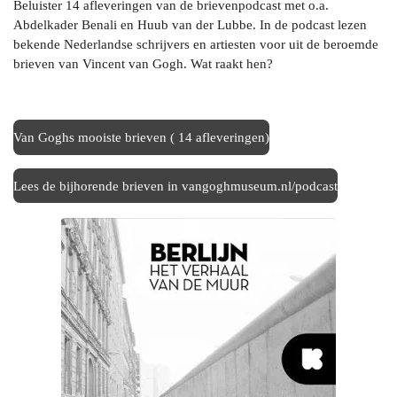
Beluister 14 afleveringen van de brievenpodcast met o.a.
Abdelkader Benali en Huub van der Lubbe. In de podcast lezen
bekende Nederlandse schrijvers en artiesten voor uit de beroemde
brieven van Vincent van Gogh. Wat raakt hen?
Van Goghs mooiste brieven ( 14 afleveringen)
Lees de bijhorende brieven in vangoghmuseum.nl/podcast