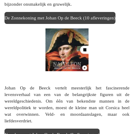
bijzonder onsmakelijk en gruwelijk.
De Zonnekoning met Johan Op de Beeck (10 afleveringen)
Johan Op de Beeck vertelt meesterlijk het fascinerende
levensverhaal van een van de belangrijkste figuren uit de
wereldgeschiedenis. Om één van bekendste mannen in de
wereldpolitiek te worden, moest de kleine man uit Corsica heel
wat overwinnen. Veld- en moordaanslagen, maar ook
liefdesverdriet.