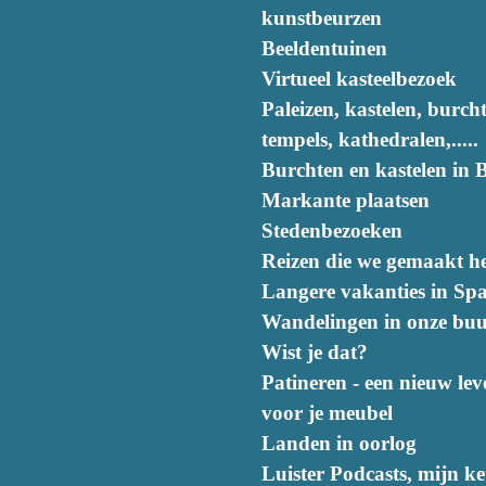
kunstbeurzen
Beeldentuinen
Virtueel kasteelbezoek
Paleizen, kastelen, burch
tempels, kathedralen,.....
Burchten en kastelen in B
Markante plaatsen
Stedenbezoeken
Reizen die we gemaakt h
Langere vakanties in Sp
Wandelingen in onze buu
Wist je dat?
Patineren - een nieuw lev
voor je meubel
Landen in oorlog
Luister Podcasts, mijn k