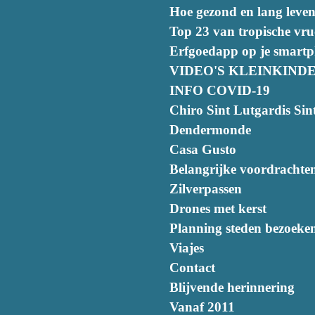
Hoe gezond en lang leven
Top 23 van tropische vru
Erfgoedapp op je smart
VIDEO'S KLEINKIND
INFO COVID-19
Chiro Sint Lutgardis Sint
Dendermonde
Casa Gusto
Belangrijke voordrachte
Zilverpassen
Drones met kerst
Planning steden bezoeke
Viajes
Contact
Blijvende herinnering
Vanaf 2011