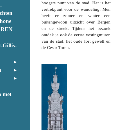
hoogste punt van de stad. Het is het
.
vertrekpunt voor de wandeling. Men
chten
heeft er zomer en winter een
phone
buitengewoon uitzicht over Bergen
EREN
en de streek. Tijdens het bezoek
ontdek je ook de eerste vestingmuren
van de stad, het oude fort gewelf en
-Gillis-
de Cesar Toren.
n
n met