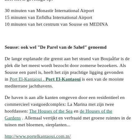
30 minuten van Monastir International Airport
15 minuten van Enfidha International Airport
10 minuten van het centrum van Sousse en MEDINA
Sousse: ook wel "De Parel van de Sahel" genoemd
De lange esplanade die grenst aan het strand van Boujaâfar is de
plek die het meest wordt bezocht door zomerse bezoekers. Als
Sousse een parel is, heeft het zijn prachtige ligging gevonden
in
Port El-Kantaoui .
Port El-Kantaoui
is een van de mooiste
mediterrane jachthavens.
De haven is aan alle kanten omgeven door een residentieel en
commercieel vastgoedcomplex: La Marina met zijn twee
hoofdassen:
The Houses of the Sea
en
de Houses of the
Gardens
. Allemaal verrijkt en verfraaid met groene ruimtes in de
tuinen met bloemen, sierplanten...
http://www.portelkantaoui.com.tn/