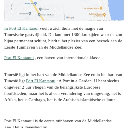
In Port El Kantaoui
voelt u zich thuis met de magie van
Tunesische gastvrijheid. Dit land met 1300 km zijden waar de zon
bijna permanent schijnt, biedt u het plezier van een bezoek aan de
Eerste Tuinhaven van de Middellandse Zee:
Port El Kantaoui
, een haven van internationale klasse.
Tunesië ligt in het hart van de Middellandse Zee en in het hart van
Tunesië ligt
Port El Kantaoui
: A Port in a Garden. U bent slechts
ongeveer 2 uur vliegen van de belangrijkste Europese
hoofdsteden, maar het is al een verandering van omgeving, het is
Afrika, het is Carthago, het is de Arabisch-islamitische cultuur.
Port El Kantaoui is de eerste tuinhaven van de Middellandse
Zee. Het is gevestigd op: